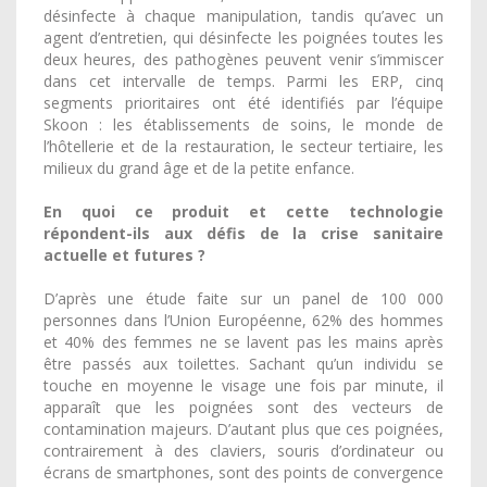
désinfecte à chaque manipulation, tandis qu’avec un
agent d’entretien, qui désinfecte les poignées toutes les
deux heures, des pathogènes peuvent venir s’immiscer
dans cet intervalle de temps. Parmi les ERP, cinq
segments prioritaires ont été identifiés par l’équipe
Skoon : les établissements de soins, le monde de
l’hôtellerie et de la restauration, le secteur tertiaire, les
milieux du grand âge et de la petite enfance.
En quoi ce produit et cette technologie
répondent-ils aux défis de la crise sanitaire
actuelle et futures ?
D’après une étude faite sur un panel de 100 000
personnes dans l’Union Européenne, 62% des hommes
et 40% des femmes ne se lavent pas les mains après
être passés aux toilettes. Sachant qu’un individu se
touche en moyenne le visage une fois par minute, il
apparaît que les poignées sont des vecteurs de
contamination majeurs. D’autant plus que ces poignées,
contrairement à des claviers, souris d’ordinateur ou
écrans de smartphones, sont des points de convergence