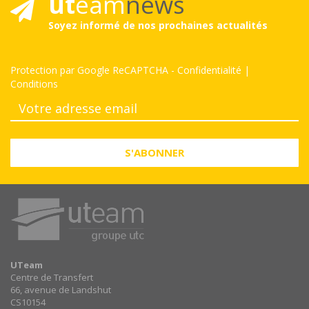
ut
eam
news
Soyez informé de nos prochaines actualités
Protection par Google ReCAPTCHA
-
Confidentialité
|
Conditions
S'ABONNER
UTeam
Centre de Transfert
66, avenue de Landshut
CS10154