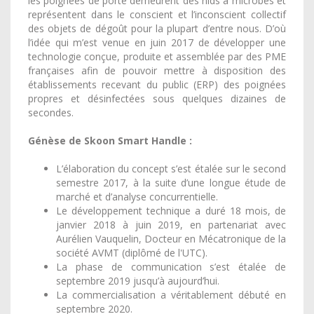
les poignées de porte demeurent des nids à microbes et
représentent dans le conscient et l’inconscient collectif
des objets de dégoût pour la plupart d’entre nous. D’où
l’idée qui m’est venue en juin 2017 de développer une
technologie conçue, produite et assemblée par des PME
françaises afin de pouvoir mettre à disposition des
établissements recevant du public (ERP) des poignées
propres et désinfectées sous quelques dizaines de
secondes.
Génèse de Skoon Smart Handle :
L’élaboration du concept s’est étalée sur le second
semestre 2017, à la suite d’une longue étude de
marché et d’analyse concurrentielle.
Le développement technique a duré 18 mois, de
janvier 2018 à juin 2019, en partenariat avec
Aurélien Vauquelin
, Docteur en Mécatronique de la
société AVMT
(diplômé de l'UTC).
La phase de communication s’est étalée de
septembre 2019 jusqu’à aujourd’hui.
La commercialisation a véritablement débuté en
septembre 2020.