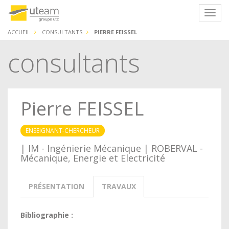
Panneau de gestion des cookies
Navig
ACCUEIL
CONSULTANTS
PIERRE FEISSEL
consultants
Pierre FEISSEL
ENSEIGNANT-CHERCHEUR
| IM - Ingénierie Mécanique | ROBERVAL -
Mécanique, Energie et Electricité
PRÉSENTATION
TRAVAUX
Bibliographie :