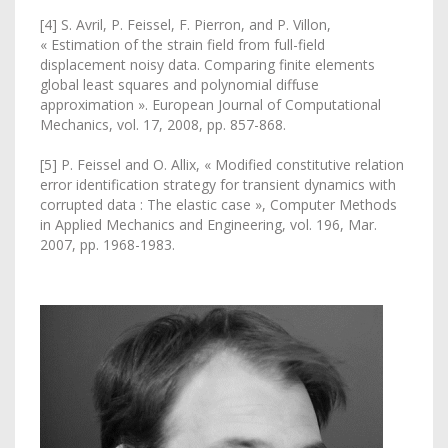
[4] S. Avril, P. Feissel, F. Pierron, and P. Villon,
« Estimation of the strain field from full-field
displacement noisy data. Comparing finite elements
global least squares and polynomial diffuse
approximation ». European Journal of Computational
Mechanics, vol. 17, 2008, pp. 857-868.
[5] P. Feissel and O. Allix, « Modified constitutive relation
error identification strategy for transient dynamics with
corrupted data : The elastic case », Computer Methods
in Applied Mechanics and Engineering, vol. 196, Mar.
2007, pp. 1968-1983.