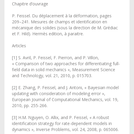
Chapitre d’ouvrage
P. Feissel. Du déplacement à la déformation, pages
209–241. Mesures de champs et identification en
mécanique des solides (sous la direction de M. Grédiac
et F. Hild). Hermès edition, à paraitre.
Articles
[1] S. Avril, P. Feissel, F. Pierron, and P. Villon,
« Comparison of two approaches for differentiating full-
field data in solid mechanics », Measurement Science
and Technology, vol. 21, 2010, p. 015703.
[2] E. Zhang, P. Feissel, and J. Antoni, « Bayesian model
updating with consideration of modeling error »,
European Journal of Computational Mechanics, vol. 19,
2010, pp. 255-266.
[3] H.M. Nguyen, O. Allix, and P. Feissel, « A robust
identification strategy for rate-dependent models in
dynamics », Inverse Problems, vol. 24, 2008, p. 065006.