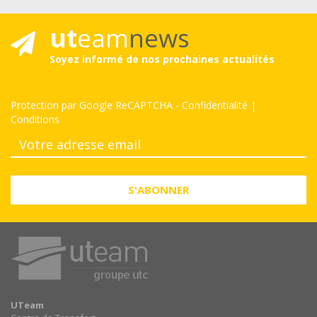
ut
eam
news
Soyez informé de nos prochaines actualités
Protection par Google ReCAPTCHA
-
Confidentialité
|
Conditions
S'ABONNER
UTeam