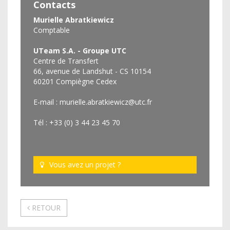
Contacts
Murielle Abratkiewicz
Comptable
UTeam S.A. - Groupe UTC
Centre de Transfert
66, avenue de Landshut - CS 10154
60201 Compiègne Cedex
E-mail :
murielle.abratkiewicz@utc.fr
Tél : +33 (0) 3 44 23 45 70
Vous avez un projet ?
RETOUR