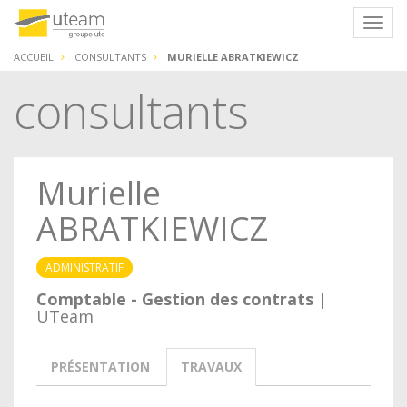
Panneau de gestion des cookies
Navig
ACCUEIL
CONSULTANTS
MURIELLE ABRATKIEWICZ
consultants
Murielle
ABRATKIEWICZ
ADMINISTRATIF
Comptable - Gestion des contrats
|
UTeam
PRÉSENTATION
TRAVAUX