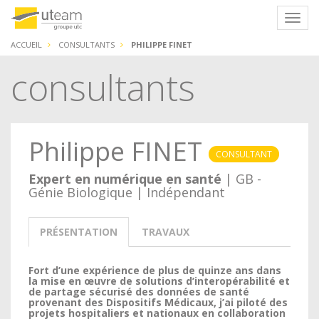
Panneau de gestion des cookies
Navig
ACCUEIL
CONSULTANTS
PHILIPPE FINET
consultants
Philippe FINET
CONSULTANT
Expert en numérique en santé
| GB -
Génie Biologique | Indépendant
PRÉSENTATION
TRAVAUX
Fort d’une expérience de plus de quinze ans dans
la mise en œuvre de solutions d’interopérabilité et
de partage sécurisé des données de santé
provenant des Dispositifs Médicaux, j’ai piloté des
projets hospitaliers et nationaux en collaboration