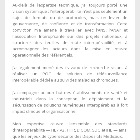
Au‑delà de l’expertise technique, j’ai toujours porté une
vision systémique : l’interopérabilité n’est pas seulement un
sujet de formats ou de protocoles, mais un levier de
gouvernance, de confiance et de transformation. Cette
conviction m’a amené à travailler avec l'ANS, l’ANAP et
l'association Interop'santé sur des projets nationaux, à
structurer des feuilles de route interopérabilité, et à
accompagner les acteurs dans la mise en œuvre
opérationnelle des référentiels.
J’ai également mené des travaux de recherche visant à
réaliser un POC de solution de télésurveillance
interopérable dédiée au suivi des maladies chroniques.
J’accompagne aujourd’hui des établissements de santé et
industriels dans la conception, le déploiement et la
sécurisation de solutions numériques interopérables à fort
impact clinique et organisationnel.
Mon expertise couvre l’ensemble des standards
d’interopérabilité — HL7 V2, FHIR, DICOM, SDC et IHE — ainsi
que les enjeux de cybersécurité des Dispositifs Médicaux.