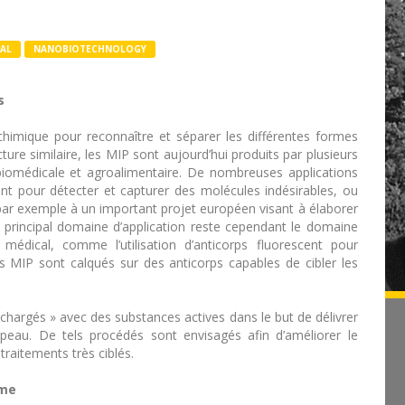
AL
NANOBIOTECHNOLOGY
s
 chimique pour reconnaître et séparer les différentes formes
re similaire, les MIP sont aujourd’hui produits par plusieurs
 biomédicale et agroalimentaire. De nombreuses applications
nt pour détecter et capturer des molécules indésirables, ou
 par exemple à un important projet européen visant à élaborer
Le principal domaine d’application reste cependant le domaine
médical, comme l’utilisation d’anticorps fluorescent pour
es MIP sont calqués sur des anticorps capables de cibler les
« chargés » avec des substances actives dans le but de délivrer
peau. De tels procédés sont envisagés afin d’améliorer le
traitements très ciblés.
sme