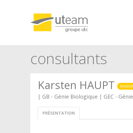
Panneau de gestion des cookies
consultants
Karsten HAUPT
ENSEI
| GB - Génie Biologique | GEC - Génie
PRÉSENTATION