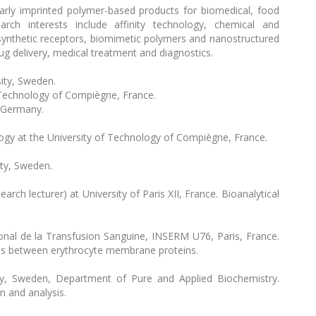
arly imprinted polymer-based products for biomedical, food
arch interests include affinity technology, chemical and
synthetic receptors, biomimetic polymers and nanostructured
rug delivery, medical treatment and diagnostics.
sity, Sweden.
 Technology of Compiègne, France.
, Germany.
gy at the University of Technology of Compiègne, France.
ty, Sweden.
rch lecturer) at University of Paris XII, France. Bioanalytical
ional de la Transfusion Sanguine, INSERM U76, Paris, France.
ions between erythrocyte membrane proteins.
y, Sweden, Department of Pure and Applied Biochemistry.
n and analysis.