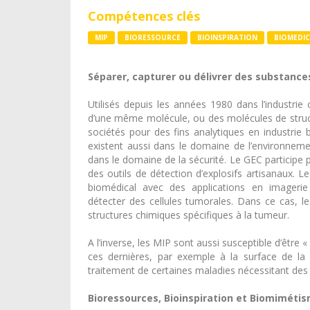
Compétences clés
MIP
BIORESSOURCE
BIOINSPIRATION
BIOMEDIC
Séparer, capturer ou délivrer des substance
Utilisés depuis les années 1980 dans l’industrie
d’une même molécule, ou des molécules de structu
sociétés pour des fins analytiques en industrie
existent aussi dans le domaine de l’environneme
dans le domaine de la sécurité. Le GEC participe
des outils de détection d’explosifs artisanaux. 
biomédical avec des applications en imagerie 
détecter des cellules tumorales. Dans ce cas, l
structures chimiques spécifiques à la tumeur.
A l’inverse, les MIP sont aussi susceptible d’être 
ces dernières, par exemple à la surface de la 
traitement de certaines maladies nécessitant des 
Bioressources, Bioinspiration et Biomiméti