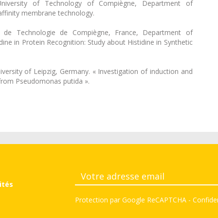
niversity of Technology of Compiègne, Department of
, affinity membrane technology.
é de Technologie de Compiègne, France, Department of
ine in Protein Recognition: Study about Histidine in Synthetic
ersity of Leipzig, Germany. « Investigation of induction and
 from Pseudomonas putida ».
ités
Protection par Google ReCAPTCHA
-
Confiden