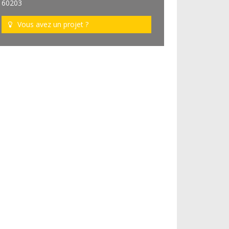
60203
Vous avez un projet ?