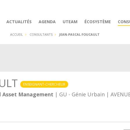
ACTUALITÉS
AGENDA
UTEAM
ÉCOSYSTÈME
CONS
ACCUEIL
CONSULTANTS
JEAN-PASCAL FOUCAULT
AULT
ENSEIGNANT-CHERCHEUR
cal Asset Management
| GU - Génie Urbain | AVENUES