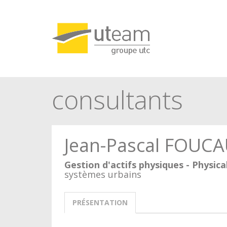
Panneau de gestion des cookies
consultants
Jean-Pascal FOUC
Gestion d'actifs physiques - Physi
systèmes urbains
PRÉSENTATION