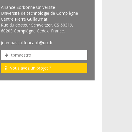
Alliance Sorbonne Université
Université de technologie de Compiègne
Centre Pierre Guillaumat
Rue du docteur Schweitzer, CS 60319,
60203 Compiègne Cedex, France.
jean-pascal.foucault@utc.fr
tbmaestro
Vous avez un projet ?