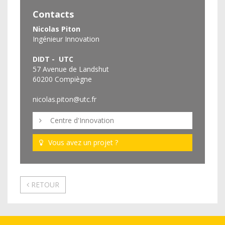
Contacts
Nicolas Piton
Ingénieur Innovation
DIDT - UTC
57 Avenue de Landshut
60200 Compiègne
nicolas.piton@utc.fr
Centre d'Innovation
Vous avez un projet ?
RETOUR