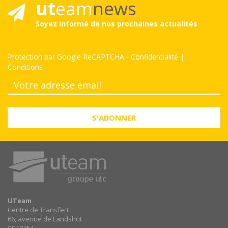
ut
eam
news
Soyez informé de nos prochaines actualités
Protection par Google ReCAPTCHA
-
Confidentialité
|
Conditions
S'ABONNER
UTeam
Centre de Transfert
66, avenue de Landshut