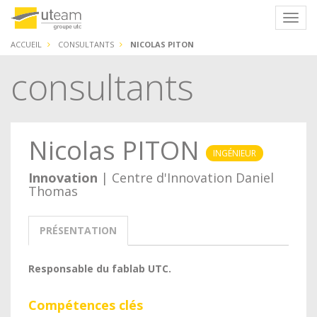
Panneau de gestion des cookies
Navig
ACCUEIL
CONSULTANTS
NICOLAS PITON
consultants
Nicolas PITON
INGÉNIEUR
Innovation
| Centre d'Innovation Daniel
Thomas
PRÉSENTATION
Responsable du fablab UTC.
Compétences clés