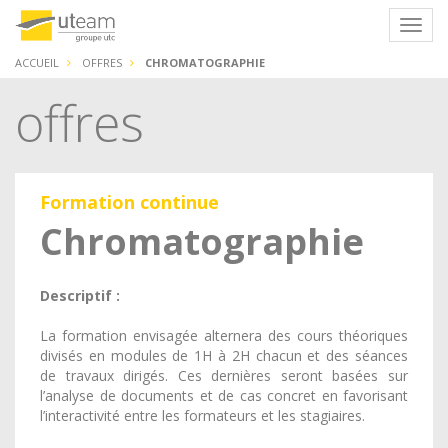
Panneau de gestion des cookies
Navig
ACCUEIL
OFFRES
CHROMATOGRAPHIE
offres
Formation continue
Chromatographie
Descriptif :
La formation envisagée alternera des cours théoriques
divisés en modules de 1H à 2H chacun et des séances
de travaux dirigés. Ces dernières seront basées sur
l’analyse de documents et de cas concret en favorisant
l’interactivité entre les formateurs et les stagiaires.