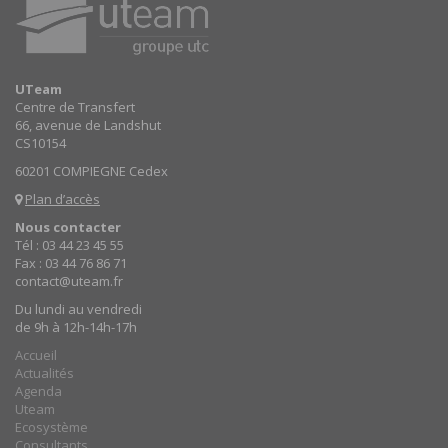
UTeam
Centre de Transfert
66, avenue de Landshut
CS10154
60201 COMPIEGNE Cedex
Plan d’accès
Nous contacter
Tél : 03 44 23 45 55
Fax : 03 44 76 86 71
contact@uteam.fr
Du lundi au vendredi
de 9h à 12h-14h-17h
Accueil
Actualités
Agenda
Uteam
Ecosystème
Consultants