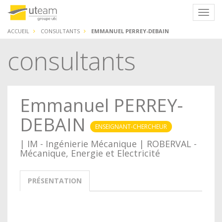
Panneau de gestion des cookies
Navig
ACCUEIL
CONSULTANTS
EMMANUEL PERREY-DEBAIN
consultants
Emmanuel PERREY-
DEBAIN
ENSEIGNANT-CHERCHEUR
| IM - Ingénierie Mécanique | ROBERVAL -
Mécanique, Energie et Electricité
PRÉSENTATION