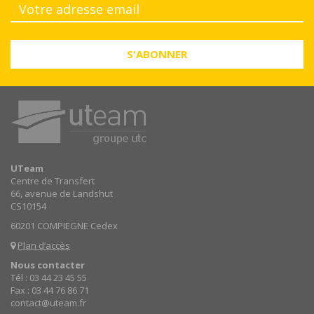
S'ABONNER
UTeam
Centre de Transfert
66, avenue de Landshut
CS10154
60201 COMPIEGNE Cedex
Plan d’accès
Nous contacter
Tél : 03 44 23 45 55
Fax : 03 44 76 86 71
contact@uteam.fr