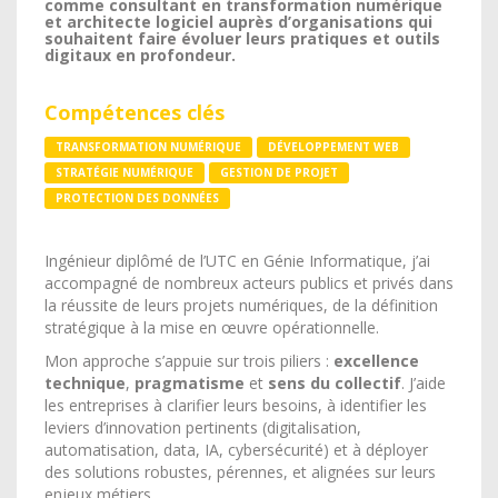
comme consultant en transformation numérique
et architecte logiciel auprès d’organisations qui
souhaitent faire évoluer leurs pratiques et outils
digitaux en profondeur.
Compétences clés
TRANSFORMATION NUMÉRIQUE
DÉVELOPPEMENT WEB
STRATÉGIE NUMÉRIQUE
GESTION DE PROJET
PROTECTION DES DONNÉES
Ingénieur diplômé de l’UTC en Génie Informatique, j’ai
accompagné de nombreux acteurs publics et privés dans
la réussite de leurs projets numériques, de la définition
stratégique à la mise en œuvre opérationnelle.
Mon approche s’appuie sur trois piliers :
excellence
technique
,
pragmatisme
et
sens du collectif
. J’aide
les entreprises à clarifier leurs besoins, à identifier les
leviers d’innovation pertinents (digitalisation,
automatisation, data, IA, cybersécurité) et à déployer
des solutions robustes, pérennes, et alignées sur leurs
enjeux métiers.