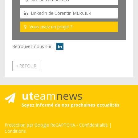
Linkedin de Corentin MERCIER
Vous avez un projet ?
Retrouvez-nous sur :
RETOUR
ut
eam
news
Soyez informé de nos prochaines actualités
Protection par Google ReCAPTCHA
-
Confidentialité
|
Conditions