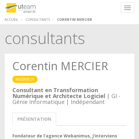
Panneau de gestion des cookies
Navig
ACCUEIL
CONSULTANTS
CORENTIN MERCIER
consultants
Corentin MERCIER
INGÉNIEUR
Consultant en Transformation
Numérique et Architecte Logiciel
| GI -
Génie Informatique | Indépendant
PRÉSENTATION
Fondateur de l’agence Webanimus, j’interviens