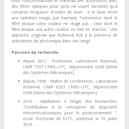
nous fonctionnalisons le matériau des actionneurs avec
des filtres optiques pour qu'ils ne soient sensibles qu'à
certaines longueurs d'ondes de laser : si le laser émet
une radiation rouge, par exemple, l'actionneur dont le
filtre bloque cette couleur ne réagit pas ; celui dont le
filtre bloque une autre couleur se met en marche." Une
approche originale que Roberval doit à la présence de
spécialistes de photonique dans ses rangs.
Parcours de recherche
depuis 2012 : Professeur, Laboratoire Roberval,
UMR 7337 CNRS–UTC, département GSM (Génie
des Systèmes Mécaniques).
depuis 1998 : Maître de conférences, Laboratoire
Roberval, UMR 6253 CNRS–UTC, département
GSM (Génie des Systèmes Mécaniques).
2010 : Habilitation à Diriger des Recherches,
"Contribution à la conception de dispositifs
mésomécatroniques pour le positionnement ",
Ecole Doctorale de l’UTC, soutenue le 16 juillet
2010.