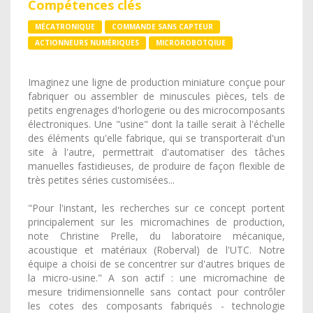
Compétences clés
MÉCATRONIQUE
COMMANDE SANS CAPTEUR
ACTIONNEURS NUMÉRIQUES
MICROROBOTQIUE
Imaginez une ligne de production miniature conçue pour
fabriquer ou assembler de minuscules pièces, tels de
petits engrenages d'horlogerie ou des microcomposants
électroniques. Une "usine" dont la taille serait à l'échelle
des éléments qu'elle fabrique, qui se transporterait d'un
site à l'autre, permettrait d'automatiser des tâches
manuelles fastidieuses, de produire de façon flexible de
très petites séries customisées...
"Pour l'instant, les recherches sur ce concept portent
principalement sur les micromachines de production,
note Christine Prelle, du laboratoire mécanique,
acoustique et matériaux (Roberval) de l'UTC. Notre
équipe a choisi de se concentrer sur d'autres briques de
la micro-usine." A son actif : une micromachine de
mesure tridimensionnelle sans contact pour contrôler
les cotes des composants fabriqués - technologie