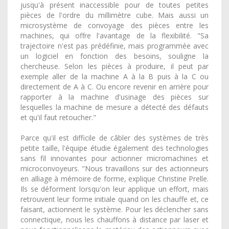
jusqu'à présent inaccessible pour de toutes petites
pièces de l'ordre du millimètre cube. Mais aussi un
microsystème de convoyage des pièces entre les
machines, qui offre l'avantage de la flexibilité. "Sa
trajectoire n'est pas prédéfinie, mais programmée avec
un logiciel en fonction des besoins, souligne la
chercheuse. Selon les pièces à produire, il peut par
exemple aller de la machine A à la B puis à la C ou
directement de A à C. Ou encore revenir en arrière pour
rapporter à la machine d'usinage des pièces sur
lesquelles la machine de mesure a détecté des défauts
et qu'il faut retoucher."
Parce qu'il est difficile de câbler des systèmes de très
petite taille, l'équipe étudie également des technologies
sans fil innovantes pour actionner micromachines et
microconvoyeurs. "Nous travaillons sur des actionneurs
en alliage à mémoire de forme, explique Christine Prelle.
Ils se déforment lorsqu'on leur applique un effort, mais
retrouvent leur forme initiale quand on les chauffe et, ce
faisant, actionnent le système. Pour les déclencher sans
connectique, nous les chauffons à distance par laser et