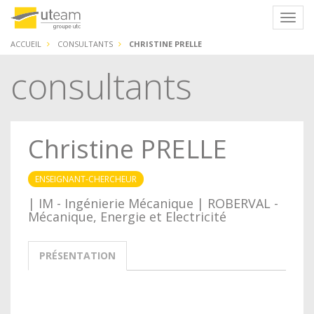
Panneau de gestion des cookies
Navig
ACCUEIL
CONSULTANTS
CHRISTINE PRELLE
consultants
Christine PRELLE
ENSEIGNANT-CHERCHEUR
| IM - Ingénierie Mécanique | ROBERVAL -
Mécanique, Energie et Electricité
PRÉSENTATION