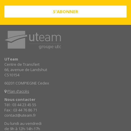
S'ABONNER
UTeam
Centre de Transfert
66, avenue de Landshut
CS10154
60201 COMPIEGNE Cedex
Plan d’accès
Nous contacter
Tél : 03 44 23 45 55
Fax : 03 44 76 86 71
contact@uteam.fr
Du lundi au vendredi
de 9h à 12h-14h-17h