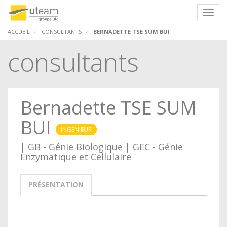
Panneau de gestion des cookies
Navig
ACCUEIL
CONSULTANTS
BERNADETTE TSE SUM BUI
consultants
Bernadette TSE SUM
BUI
INGÉNIEUR
| GB - Génie Biologique | GEC - Génie
Enzymatique et Cellulaire
PRÉSENTATION