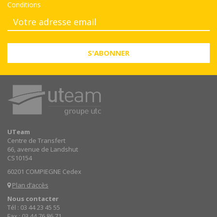
Conditions
S'ABONNER
UTeam
Centre de Transfert
66, avenue de Landshut
CS10154
60201 COMPIEGNE Cedex
Plan d’accès
Nous contacter
Tél : 03 44 23 45 55
Fax : 03 44 76 86 71